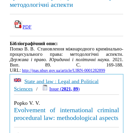
методологічні аспекти
PDF
Бібліографічний опис:
Попко В. В. Становлення міжнародного кримінально-
процесуального права: методологічні аспекти.
Держава і право. Юридичні і політичні науки
. 2021.
Вип. 89. С. 169-188.
URL:
http://jnas.nbuv.gov.ua/article/UJRN-0001282899
State and law : Legal and Political
Sciences
/
Issue (
2021, 89
)
Popko V. V.
Evolvement of international criminal
procedural law: methodological aspects