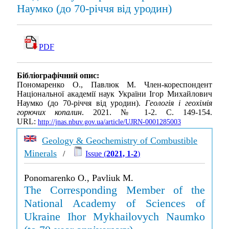
Наумко (до 70-річчя від уродин)
PDF
Бібліографічний опис:
Пономаренко О., Павлюк М. Член-кореспондент
Національної академії наук України Ігор Михайлович
Наумко (до 70-річчя від уродин).
Геологія і геохімія
горючих копалин
. 2021. № 1-2. С. 149-154.
URL:
http://jnas.nbuv.gov.ua/article/UJRN-0001285003
Geology & Geochemistry of Combustible
Minerals
/
Issue (
2021, 1-2
)
Ponomarenko O., Pavliuk M.
The Corresponding Member of the
National Academy of Sciences of
Ukraine Ihor Mykhailovych Naumko