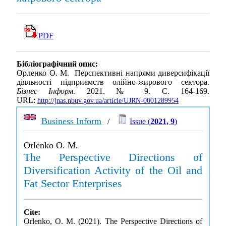
PDF
Бібліографічний опис:
Орленко О. М. Перспективні напрями диверсифікації
діяльності підприємств олійно-жирового сектора.
Бізнес Інформ
. 2021. № 9. С. 164-169.
URL:
http://jnas.nbuv.gov.ua/article/UJRN-0001289954
Business Inform
/
Issue (
2021, 9
)
Orlenko O. M.
The Perspective Directions of
Diversification Activity of the Oil and
Fat Sector Enterprises
Cite:
Orlenko, O. M. (2021). The Perspective Directions of