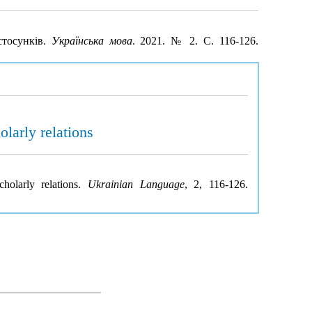
стосунків.
Українська мова
. 2021. № 2. С. 116-126.
larly relations
holarly relations.
Ukrainian Language
, 2, 116-126.