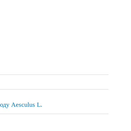
оду Aesculus L.