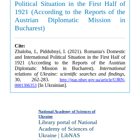
Political Situation in the First Half of
1921 (According to the Reports of the
Austrian Diplomatic Mission in
Bucharest)
Cite:
Zhaloba, I., Piddubnyi, I. (2021). Romania's Domestic
and International Political Situation in the First Half of
1921 (According to the Reports of the Austrian
Diplomatic Mission in Bucharest).
International
relations of Ukraine: scientific searches and findings
,
30, 262-283.
http://jnas.nbuv.gov.ua/article/UJRN-
[In Ukrainian].
0001306353
National Academy of Sciences of
Ukraine
Library portal of National
Academy of Sciences of
Ukraine | LibNAS