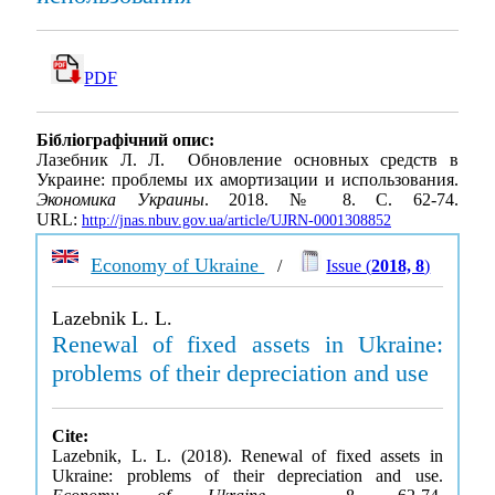
PDF
Бібліографічний опис:
Лазебник Л. Л. Обновление основных средств в
Украине: проблемы их амортизации и использования.
Экономика Украины
. 2018. № 8. С. 62-74.
URL:
http://jnas.nbuv.gov.ua/article/UJRN-0001308852
Economy of Ukraine
/
Issue (
2018, 8
)
Lazebnik L. L.
Renewal of fixed assets in Ukraine:
problems of their depreciation and use
Cite:
Lazebnik, L. L. (2018). Renewal of fixed assets in
Ukraine: problems of their depreciation and use.