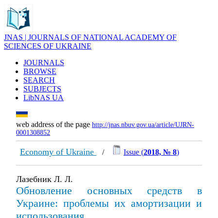
JNAS | JOURNALS OF NATIONAL ACADEMY OF
SCIENCES OF UKRAINE
JOURNALS
BROWSE
SEARCH
SUBJECTS
LibNAS UA
web address of the page
http://jnas.nbuv.gov.ua/article/UJRN-
0001308852
Economy of Ukraine
/
Issue (
2018, № 8
)
Лазебник Л. Л.
Обновление основных средств в
Украине: проблемы их амортизации и
использования