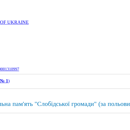
 OF UKRAINE
-0001310997
 № 1
)
ьна пам'ять "Слобідської громади" (за польов