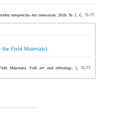
родна творчість та етнологія
. 2018. № 1. С. 71-77.
the Field Materials)
ield Materials).
Folk art and ethnology
, 1, 71-77.