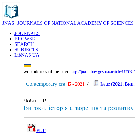
JNAS | JOURNALS OF NATIONAL ACADEMY OF SCIENCES
JOURNALS
BROWSE
SEARCH
SUBJECTS
LibNAS UA
web address of the page
http://jnas.nbuv.gov.ua/article/UJRN
Contemporary era
Б
- 2021
/
Issue (
2021, Вип.
Чобіт І. Р.
Витоки, історія створення та розвитку
PDF