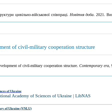
труктури цивільно-військової співпраці.
Новітня доба
. 2021. Ви
ment of civil-military cooperation structure
evelopment of civil-military cooperation structure.
Contemporary era
,
nces of Ukraine
National Academy of Sciences of Ukraine | LibNAS
ary of Ukraine (VNLU)