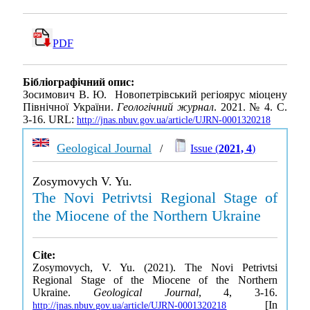
PDF
Бібліографічний опис:
Зосимович В. Ю. Новопетрівський регіоярус міоцену
Північної України.
Геологічний журнал
. 2021. № 4. С.
3-16. URL:
http://jnas.nbuv.gov.ua/article/UJRN-0001320218
Geological Journal
/
Issue (
2021, 4
)
Zosymovych V. Yu.
The Novi Petrivtsi Regional Stage of
the Miocene of the Northern Ukraine
Cite:
Zosymovych, V. Yu. (2021). The Novi Petrivtsi
Regional Stage of the Miocene of the Northern
Ukraine.
Geological Journal
, 4, 3-16.
[In
http://jnas.nbuv.gov.ua/article/UJRN-0001320218