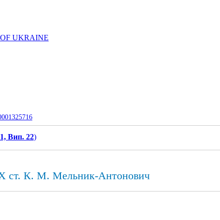
 OF UKRAINE
-0001325716
1, Вип. 22
)
XX ст. К. М. Мельник-Антонович