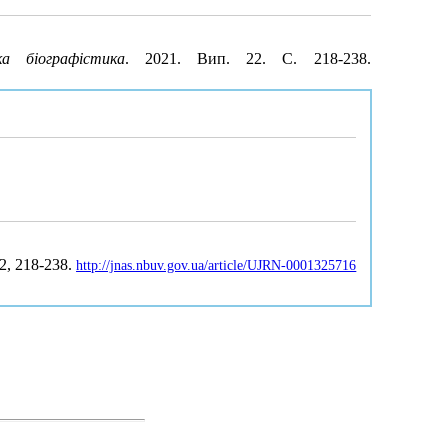
ка біографістика
. 2021. Вип. 22. С. 218-238.
22, 218-238.
http://jnas.nbuv.gov.ua/article/UJRN-0001325716