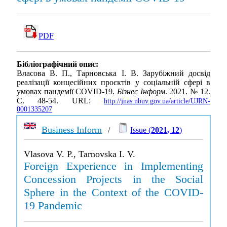
PDF
Бібліографічний опис:
Власова В. П., Тарновська І. В. Зарубіжний досвід
реалізації концесійних проєктів у соціальній сфері в
умовах пандемії COVID-19.
Бізнес Інформ
. 2021. № 12.
С. 48-54. URL:
http://jnas.nbuv.gov.ua/article/UJRN-
0001335207
Business Inform
/
Issue (
2021, 12
)
Vlasova V. P., Tarnovska I. V.
Foreign Experience in Implementing
Concession Projects in the Social
Sphere in the Context of the COVID-
19 Pandemic