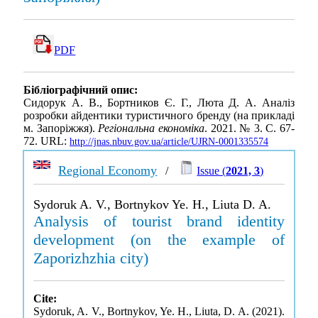
PDF
Бібліографічний опис:
Сидорук А. В., Бортников Є. Г., Люта Д. А. Аналіз
розробки айдентики туристичного бренду (на прикладі
м. Запоріжжя).
Регіональна економіка
. 2021. № 3. С. 67-
72. URL:
http://jnas.nbuv.gov.ua/article/UJRN-0001335574
Regional Economy
/
Issue (
2021, 3
)
Sydoruk A. V., Bortnykov Ye. H., Liuta D. A.
Analysis of tourist brand identity
development (on the example of
Zaporizhzhia city)
Cite:
Sydoruk, A. V., Bortnykov, Ye. H., Liuta, D. A. (2021).