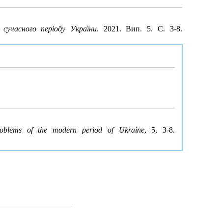
 сучасного періоду України
. 2021. Вип. 5. С. 3-8.
roblems of the modern period of Ukraine
, 5, 3-8.