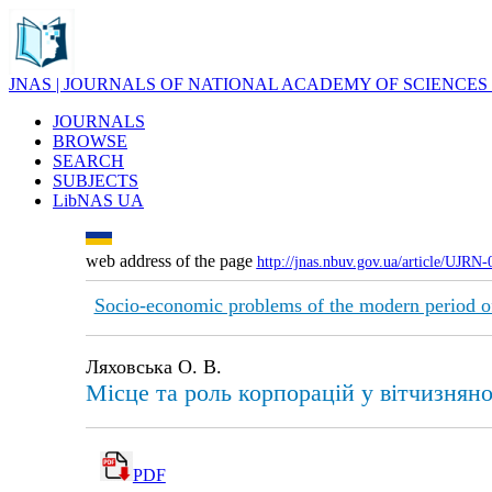
JNAS | JOURNALS OF NATIONAL ACADEMY OF SCIENCES
JOURNALS
BROWSE
SEARCH
SUBJECTS
LibNAS UA
web address of the page
http://jnas.nbuv.gov.ua/article/UJRN
Socio-economic problems of the modern period o
Ляховська О. В.
Місце та роль корпорацій у вітчизня
PDF