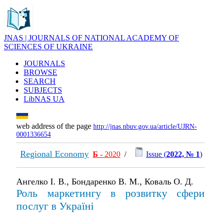
JNAS | JOURNALS OF NATIONAL ACADEMY OF
SCIENCES OF UKRAINE
JOURNALS
BROWSE
SEARCH
SUBJECTS
LibNAS UA
web address of the page
http://jnas.nbuv.gov.ua/article/UJRN-
0001336654
Regional Economy
Б
- 2020
/
Issue (
2022, № 1
)
Ангелко І. В., Бондаренко В. М., Коваль О. Д.
Роль маркетингу в розвитку сфери
послуг в Україні