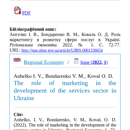
PDF
Бібліографічний опис:
Ангелко І. В., Бондаренко В. М., Коваль О. Д. Роль
маркетингу в розвитку сфери послуг в Україні.
Регіональна економіка
. 2022. № 1. С. 72-77.
URL:
http://jnas.nbuv.gov.ua/article/UJRN-0001336654
Regional Economy
/
Issue (
2022, 1
)
Anhelko I. V., Bondarenko V. M., Koval O. D.
The role of marketing in the
development of the services sector in
Ukraine
Cite:
Anhelko, I. V., Bondarenko, V. M., Koval, O. D.
(2022). The role of marketing in the development of the