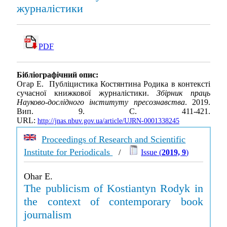
журналістики
PDF
Бібліографічний опис:
Огар Е. Публіцистика Костянтина Родика в контексті
сучасної книжкової журналістики.
Збірник праць
Науково-дослідного інституту пресознавства
. 2019.
Вип. 9. С. 411-421.
URL:
http://jnas.nbuv.gov.ua/article/UJRN-0001338245
Proceedings of Research and Scientific
Institute for Periodicals
/
Issue (
2019, 9
)
Ohar E.
The publicism of Kostiantyn Rodyk in
the context of contemporary book
journalism