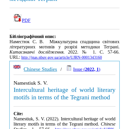
PDF
Бібліографічний опис:
Наместюк С. В. Міжкультурна спадщина світових
літературних мотивів у розрізі методики Теграні.
Китаєзнавчі дослідження
. 2022. № 1. С. 57-66.
URL:
http://jnas.nbuv.gov.ua/article/UJRN-0001343160
Chinese Studies
/
Issue (
2022, 1
)
Namestiuk S. V.
Intercultural heritage of world literary
motifs in terms of the Tegrani method
Cite:
Namestiuk, S. V. (2022). Intercultural heritage of world
literary motifs in terms of the Tegrani method.
Chinese