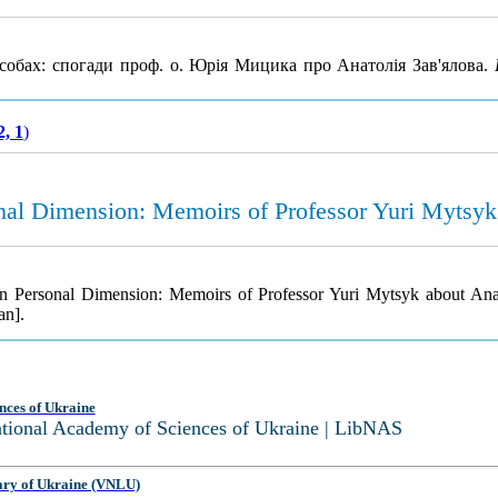
особах: спогади проф. о. Юрія Мицика про Анатолія Зав'ялова.
2, 1
)
nal Dimension: Memoirs of Professor Yuri Mytsyk 
in Personal Dimension: Memoirs of Professor Yuri Mytsyk about Ana
an].
nces of Ukraine
National Academy of Sciences of Ukraine | LibNAS
ary of Ukraine (VNLU)