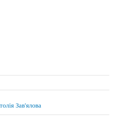
олія Зав'ялова