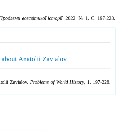
Проблеми всесвітньої історії
. 2022. № 1. С. 197-228.
about Anatolii Zavialov
tolii Zavialov.
Problems of World History
, 1, 197-228.