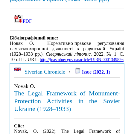
PDF
Бібліографічний опис:
Новак О. Нормативно-правове регулювання
пам'яткоохоронної діяльності в радянській Україні
(1928–1933 рр.).
Сіверянський літопис
. 2022. № 1. С.
105-111. URL:
http://jnas.nbuv.gov.ua/article/UJRN-0001349826
Siverian Chronicle
/
Issue (
2022, 1
)
Novak O.
The Legal Framework of Monument-
Protection Activities in the Soviet
Ukraine (1928–1933)
Cite:
Novak, O. (2022). The Legal Framework of