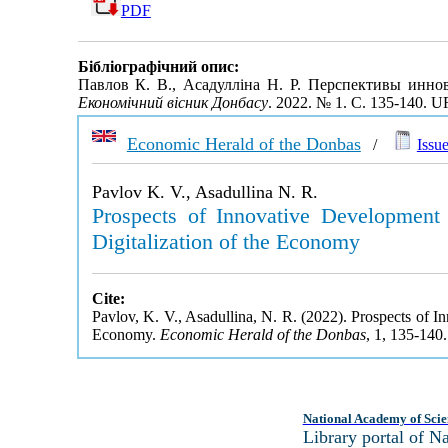
PDF
Бібліографічний опис:
Павлов К. В., Асадулліна Н. Р. Перспективы инно
Економічний вісник Донбасу
. 2022. № 1. С. 135-140. 
Economic Herald of the Donbas
/
Issue
Pavlov K. V., Asadullіna N. R.
Prospects of Innovative Development
Digitalization of the Economy
Cite:
Pavlov, K. V., Asadullіna, N. R. (2022). Prospects of I
Economy.
Economic Herald of the Donbas
, 1, 135-140
National Academy of Scie
Library portal of 