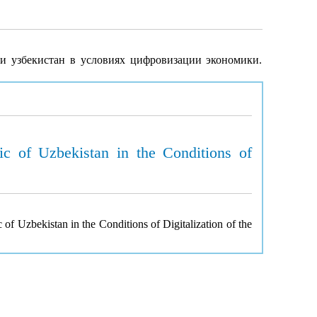
ки узбекистан в условиях цифровизации экономики.
c of Uzbekistan in the Conditions of
of Uzbekistan in the Conditions of Digitalization of the