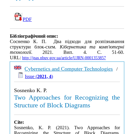
PDF
Бібліографічний опис:
Сосненко К. П. Два підходи для розпізнавання
структури блок-схем.
Кібернетика та комп'ютерні
технології
. 2021. Вип. 4. С. 51-60.
URL:
http://jnas.nbuv.gov.ua/article/UJRN-0001353857
Cybernetics and Computer Technologies
/
Issue (
2021, 4
)
Sosnenko K. P.
Two Approaches for Recognizing the
Structure of Block Diagrams
Cite:
Sosnenko, K. P. (2021). Two Approaches for
Recognizing the Structure of Block Diagrams.