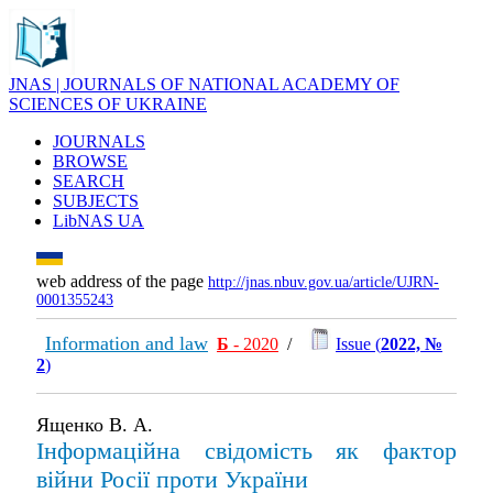
JNAS | JOURNALS OF NATIONAL ACADEMY OF
SCIENCES OF UKRAINE
JOURNALS
BROWSE
SEARCH
SUBJECTS
LibNAS UA
web address of the page
http://jnas.nbuv.gov.ua/article/UJRN-
0001355243
Information and law
Б
- 2020
/
Issue (
2022, №
2
)
Ященко В. А.
Інформаційна свідомість як фактор
війни Росії проти України