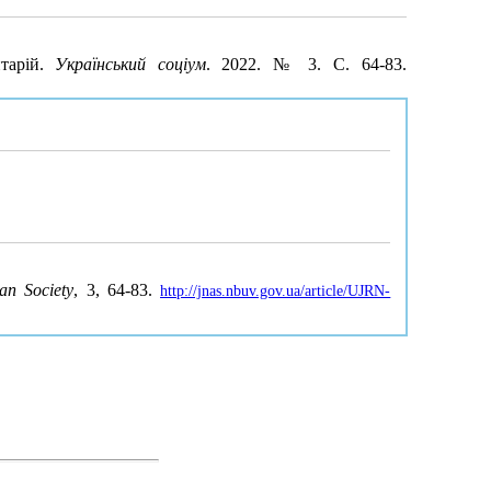
нтарій.
Український соціум
. 2022. № 3. С. 64-83.
an Society
, 3, 64-83.
http://jnas.nbuv.gov.ua/article/UJRN-