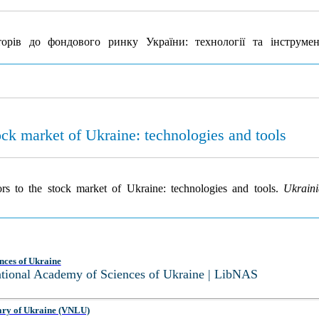
рів до фондового ринку України: технології та інструме
tock market of Ukraine: technologies and tools
tors to the stock market of Ukraine: technologies and tools.
Ukraini
nces of Ukraine
National Academy of Sciences of Ukraine | LibNAS
ary of Ukraine (VNLU)