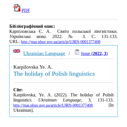
PDF
Бібліографічний опис:
Карпіловська Є. А. Свято польської лінгвістики.
Українська мова
. 2022. № 3. С. 131-133.
URL:
http://jnas.nbuv.gov.ua/article/UJRN-0001377408
Ukrainian Language
/
Issue (
2022, 3
)
Karpilovska Ye. A.
The holiday of Polish linguistics
Cite:
Karpilovska, Ye. A. (2022). The holiday of Polish
linguistics.
Ukrainian Language
, 3, 131-133.
[In
http://jnas.nbuv.gov.ua/article/UJRN-0001377408
Ukrainian].