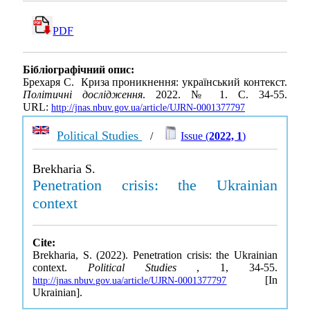
PDF
Бібліографічний опис:
Брехаря С. Криза проникнення: український контекст.
Політичні дослідження
. 2022. № 1. С. 34-55.
URL:
http://jnas.nbuv.gov.ua/article/UJRN-0001377797
Political Studies
/
Issue (
2022, 1
)
Brekharia S.
Penetration crisis: the Ukrainian
context
Cite:
Brekharia, S. (2022). Penetration crisis: the Ukrainian
context.
Political Studies
, 1, 34-55.
[In
http://jnas.nbuv.gov.ua/article/UJRN-0001377797
Ukrainian].