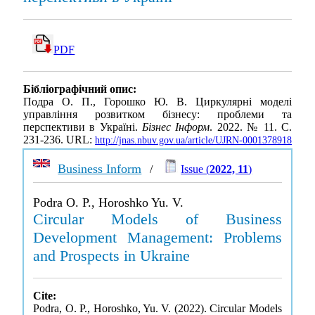
PDF
Бібліографічний опис:
Подра О. П., Горошко Ю. В. Циркулярні моделі
управління розвитком бізнесу: проблеми та
перспективи в Україні.
Бізнес Інформ
. 2022. № 11. С.
231-236. URL:
http://jnas.nbuv.gov.ua/article/UJRN-0001378918
Business Inform
/
Issue (
2022, 11
)
Podra O. P., Horoshko Yu. V.
Circular Models of Business
Development Management: Problems
and Prospects in Ukraine
Cite:
Podra, O. P., Horoshko, Yu. V. (2022). Circular Models