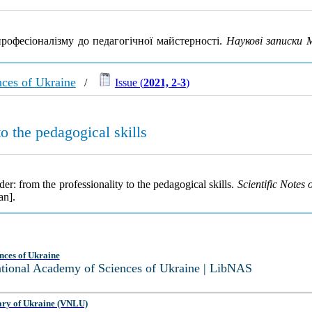
професіоналізму до педагогічної майстерності.
Наукові записки 
nces of Ukraine
/
Issue (
2021, 2-3
)
to the pedagogical skills
er: from the professionality to the pedagogical skills.
Scientific Notes
an].
nces of Ukraine
National Academy of Sciences of Ukraine | LibNAS
ary of Ukraine (VNLU)