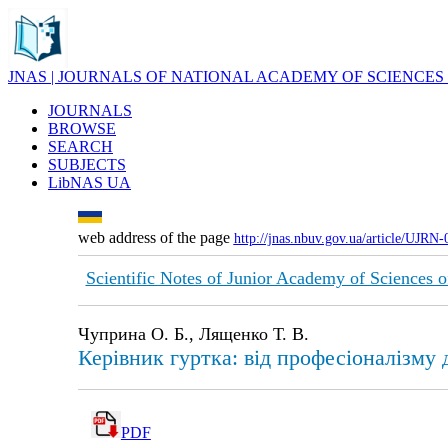
JNAS | JOURNALS OF NATIONAL ACADEMY OF SCIENCES
JOURNALS
BROWSE
SEARCH
SUBJECTS
LibNAS UA
web address of the page
http://jnas.nbuv.gov.ua/article/UJRN
Scientific Notes of Junior Academy of Sciences o
Чуприна О. Б., Лященко Т. В.
Керівник гуртка: від професіоналізму 
PDF