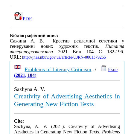
PDF
Бібліографічний опис:
Сажина А. В. Креатив рекламної естетики у
генеруванні нових художніх текстів.
Питання
літературознавства
. 2021. Вип. 104. С. 182-196.
URL:
http://jnas.nbuv.gov.ua/article/UJRN-0001379265
Problems of Literary Criticism
/
Issue
(
2021, 104
)
Sazhyna A. V.
Creativity of Advertising Aesthetics in
Generating New Fiction Texts
Cite:
Sazhyna, A. V. (2021). Creativity of Advertising
Aesthetics in Generating New Fiction Texts.
Problems