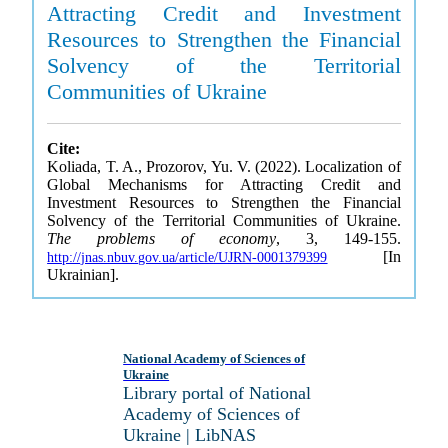
Attracting Credit and Investment
Resources to Strengthen the Financial
Solvency of the Territorial
Communities of Ukraine
Cite:
Koliada, T. A., Prozorov, Yu. V. (2022). Localization of
Global Mechanisms for Attracting Credit and
Investment Resources to Strengthen the Financial
Solvency of the Territorial Communities of Ukraine.
The problems of economy
, 3, 149-155.
[In
http://jnas.nbuv.gov.ua/article/UJRN-0001379399
Ukrainian].
National Academy of Sciences of
Ukraine
Library portal of National
Academy of Sciences of
Ukraine | LibNAS