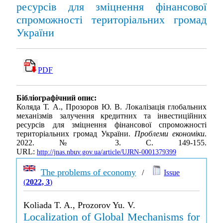
ресурсів для зміцнення фінансової
спроможності територіальних громад
України
PDF
Бібліографічний опис:
Коляда Т. А., Прозоров Ю. В. Локалізація глобальних
механізмів залучення кредитних та інвестиційних
ресурсів для зміцнення фінансової спроможності
територіальних громад України.
Проблеми економіки
.
2022. № 3. С. 149-155.
URL:
http://jnas.nbuv.gov.ua/article/UJRN-0001379399
The problems of economy
/
Issue
(
2022, 3
)
Koliada T. A., Prozorov Yu. V.
Localization of Global Mechanisms for