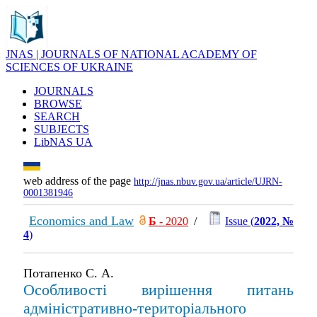
JNAS | JOURNALS OF NATIONAL ACADEMY OF
SCIENCES OF UKRAINE
JOURNALS
BROWSE
SEARCH
SUBJECTS
LibNAS UA
web address of the page
http://jnas.nbuv.gov.ua/article/UJRN-
0001381946
Economics and Law
Б
- 2020
/
Issue (
2022, №
4
)
Потапенко С. А.
Особливості вирішення питань
адміністративно-територіального