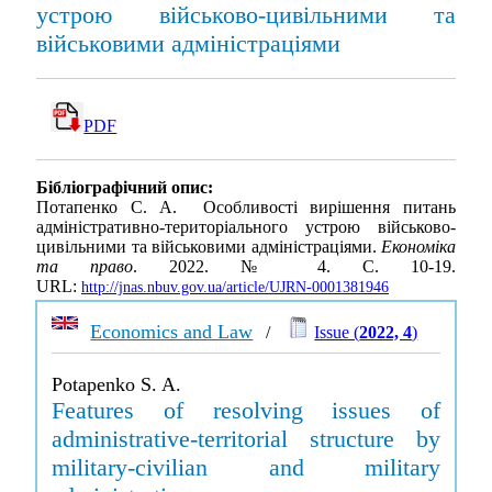
устрою військово-цивільними та
військовими адміністраціями
PDF
Бібліографічний опис:
Потапенко С. А. Особливості вирішення питань
адміністративно-територіального устрою військово-
цивільними та військовими адміністраціями.
Економіка
та право
. 2022. № 4. С. 10-19.
URL:
http://jnas.nbuv.gov.ua/article/UJRN-0001381946
Economics and Law
/
Issue (
2022, 4
)
Potapenko S. A.
Features of resolving issues of
administrative-territorial structure by
military-civilian and military