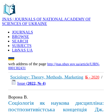
JNAS | JOURNALS OF NATIONAL ACADEMY OF
SCIENCES OF UKRAINE
JOURNALS
BROWSE
SEARCH
SUBJECTS
LibNAS UA
web address of the page
http://jnas.nbuv.gov.ua/article/UJRN-
0001382431
Sociology: Theory, Methods, Marketing
Б
- 2020
/
Issue (
2022, № 4
)
Ворона В.
Соціологія як наукова дисципліна:
постпозитивістська концепція Дж.