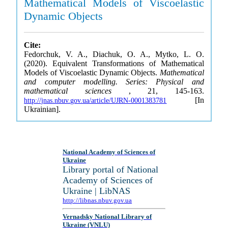
Mathematical Models of Viscoelastic
Dynamic Objects
Cite:
Fedorchuk, V. A., Diachuk, O. A., Mytko, L. O.
(2020). Equivalent Transformations of Mathematical
Models of Viscoelastic Dynamic Objects.
Mathematical
and computer modelling. Series: Physical and
mathematical sciences
, 21, 145-163.
[In
http://jnas.nbuv.gov.ua/article/UJRN-0001383781
Ukrainian].
National Academy of Sciences of
Ukraine
Library portal of National
Academy of Sciences of
Ukraine | LibNAS
http://libnas.nbuv.gov.ua
Vernadsky National Library of
Ukraine (VNLU)