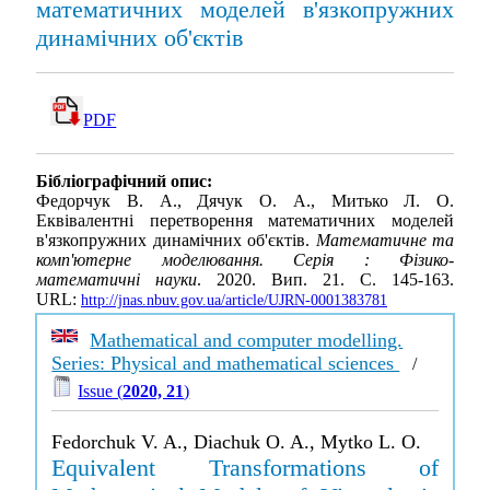
математичних моделей в'язкопружних
динамічних об'єктів
PDF
Бібліографічний опис:
Федорчук В. А., Дячук О. А., Митько Л. О.
Еквівалентні перетворення математичних моделей
в'язкопружних динамічних об'єктів.
Математичне та
комп'ютерне моделювання. Серія : Фізико-
математичні науки
. 2020. Вип. 21. С. 145-163.
URL:
http://jnas.nbuv.gov.ua/article/UJRN-0001383781
Mathematical and computer modelling.
Series: Physical and mathematical sciences
/
Issue (
2020, 21
)
Fedorchuk V. A., Diachuk O. A., Mytko L. O.
Equivalent Transformations of