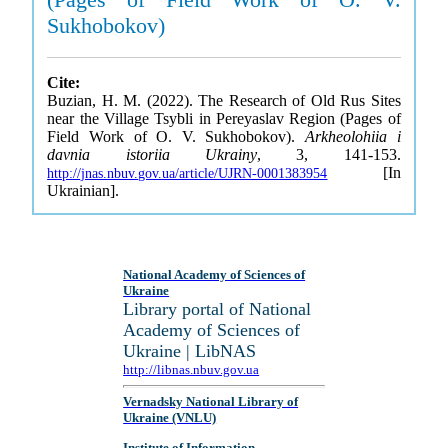
Sukhobokov)
Cite:
Buzian, H. M. (2022). The Research of Old Rus Sites
near the Village Tsybli in Pereyaslav Region (Pages of
Field Work of O. V. Sukhobokov).
Arkheolohiia i
davnia istoriia Ukrainy
, 3, 141-153.
[In
http://jnas.nbuv.gov.ua/article/UJRN-0001383954
Ukrainian].
National Academy of Sciences of
Ukraine
Library portal of National
Academy of Sciences of
Ukraine | LibNAS
http://libnas.nbuv.gov.ua
Vernadsky National Library of
Ukraine (VNLU)
Institute of Information