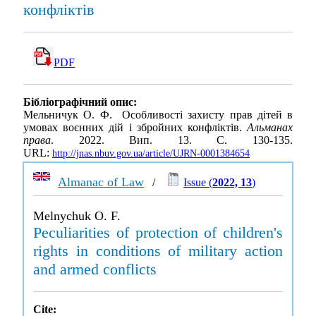
конфліктів
PDF
Бібліографічний опис:
Мельничук О. Ф. Особливості захисту прав дітей в
умовах воєнних дій і збройних конфліктів.
Альманах
права
. 2022. Вип. 13. С. 130-135.
URL:
http://jnas.nbuv.gov.ua/article/UJRN-0001384654
Almanac of Law
/
Issue (
2022, 13
)
Melnychuk O. F.
Peculiarities of protection of children's
rights in conditions of military action
and armed conflicts
Cite: