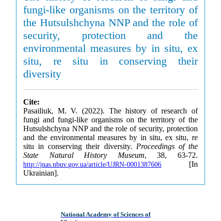
fungi-like organisms on the territory of
the Hutsulshchyna NNP and the role of
security, protection and the
environmental measures by in situ, ex
situ, re situ in conserving their
diversity
Cite:
Pasailiuk, M. V. (2022). The history of research of
fungi and fungi-like organisms on the territory of the
Hutsulshchyna NNP and the role of security, protection
and the environmental measures by in situ, ex situ, re
situ in conserving their diversity.
Proceedings of the
State Natural History Museum
, 38, 63-72.
[In
http://jnas.nbuv.gov.ua/article/UJRN-0001387606
Ukrainian].
National Academy of Sciences of