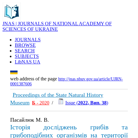
JNAS | JOURNALS OF NATIONAL ACADEMY OF
SCIENCES OF UKRAINE
JOURNALS
BROWSE
SEARCH
SUBJECTS
LibNAS UA
web address of the page
http://jnas.nbuv.gov.ua/article/UJRN-
0001387606
Proceedings of the State Natural History
Museum
Б
- 2020
/
Issue (
2022, Вип. 38
)
Пасайлюк М. В.
Історія досліджень грибів та
грибоподібних організмів на території