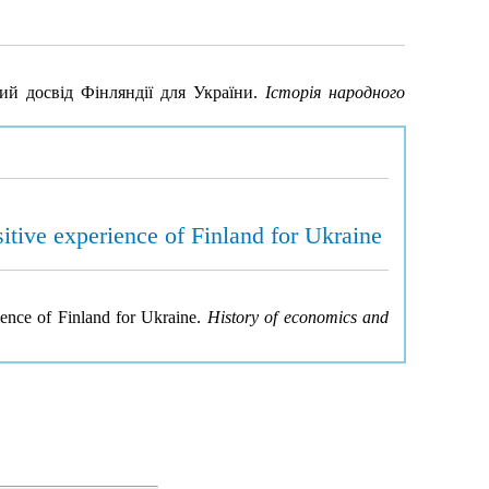
ний досвід Фінляндії для України.
Історія народного
itive experience of Finland for Ukraine
ience of Finland for Ukraine.
History of economics and