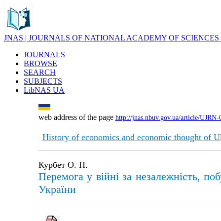
JNAS | JOURNALS OF NATIONAL ACADEMY OF SCIENCES
JOURNALS
BROWSE
SEARCH
SUBJECTS
LibNAS UA
web address of the page
http://jnas.nbuv.gov.ua/article/UJRN
History of economics and economic thought of U
Курбет О. П.
Перемога у війні за незалежність, по
України