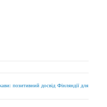
жави: позитивний досвід Фінляндії для