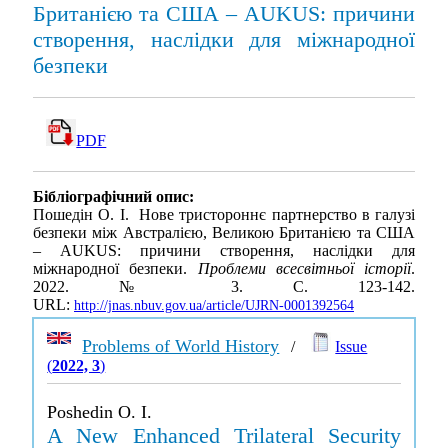
Британією та США – AUKUS: причини
створення, наслідки для міжнародної
безпеки
PDF
Бібліографічний опис:
Пошедін О. І. Нове тристороннє партнерство в галузі
безпеки між Австралією, Великою Британією та США
– AUKUS: причини створення, наслідки для
міжнародної безпеки.
Проблеми всесвітньої історії
.
2022. № 3. С. 123-142.
URL:
http://jnas.nbuv.gov.ua/article/UJRN-0001392564
Problems of World History
/
Issue
(
2022, 3
)
Poshedin O. I.
A New Enhanced Trilateral Security