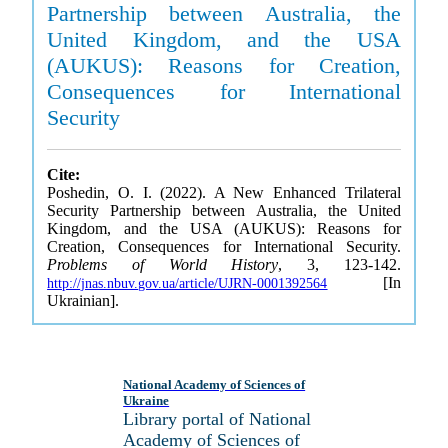
Partnership between Australia, the
United Kingdom, and the USA
(AUKUS): Reasons for Creation,
Consequences for International
Security
Cite:
Poshedin, O. I. (2022). A New Enhanced Trilateral
Security Partnership between Australia, the United
Kingdom, and the USA (AUKUS): Reasons for
Creation, Consequences for International Security.
Problems of World History
, 3, 123-142.
[In
http://jnas.nbuv.gov.ua/article/UJRN-0001392564
Ukrainian].
National Academy of Sciences of
Ukraine
Library portal of National
Academy of Sciences of