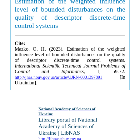
Estimation of the weighted influence
level of bounded disturbances on the
quality of descriptor discrete-time
control systems
Cite:
Mazko, O. H. (2023). Estimation of the weighted
influence level of bounded disturbances on the quality
of descriptor discrete-time control systems.
International Scientific Technical Journal Problems of
Control and Informatics
, 1, 59-72.
[In
http://jnas.nbuv.gov.ua/article/UJRN-0001397891
Ukrainian].
National Academy of Sciences of
Ukraine
Library portal of National
Academy of Sciences of
Ukraine | LibNAS
http://libnas.nbuv.gov.ua