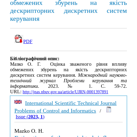
обмежених збурень на якість
дескрипторних дискретних систем
керування
PDF
Бібліографічний опис:
Мазко О. Г. Оцінка зваженого рівня впливу
обмежених збурень на якість дескрипторних
дискретних систем керування.
Міжнародний науково-
технічний журнал Проблеми керування та
інформатики
. 2023. № 1. С. 59-72.
URL:
http://jnas.nbuv.gov.ua/article/UJRN-0001397891
International Scientific Technical Journal
Problems of Control and Informatics
/
Issue (
2023, 1
)
Mazko O. H.