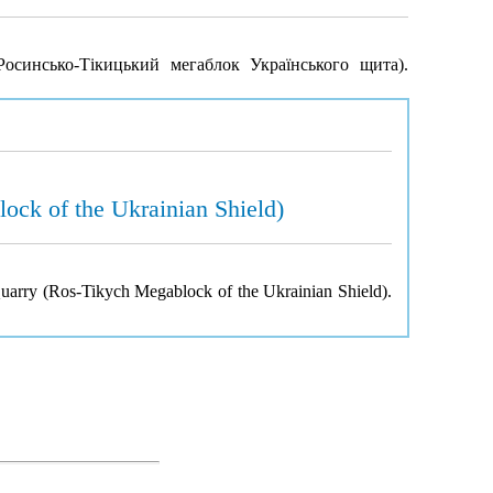
Росинсько-Тікицький мегаблок Українського щита).
ock of the Ukrainian Shield)
Quarry (Ros-Tikych Megablock of the Ukrainian Shield).