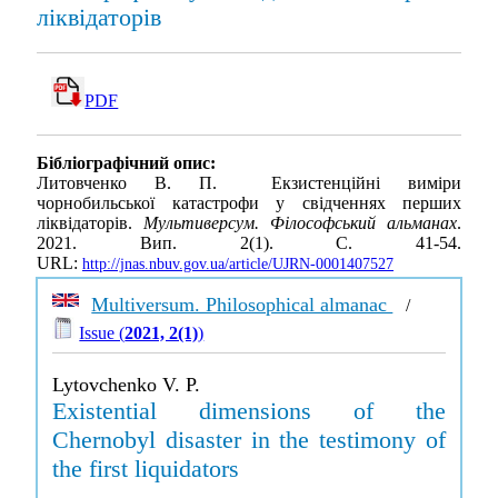
ліквідаторів
PDF
Бібліографічний опис:
Литовченко В. П. Екзистенційні виміри
чорнобильської катастрофи у свідченнях перших
ліквідаторів.
Мультиверсум. Філософський альманах
.
2021. Вип. 2(1). С. 41-54.
URL:
http://jnas.nbuv.gov.ua/article/UJRN-0001407527
Multiversum. Philosophical almanac
/
Issue (
2021, 2(1)
)
Lytovchenko V. P.
Existential dimensions of the
Chernobyl disaster in the testimony of
the first liquidators