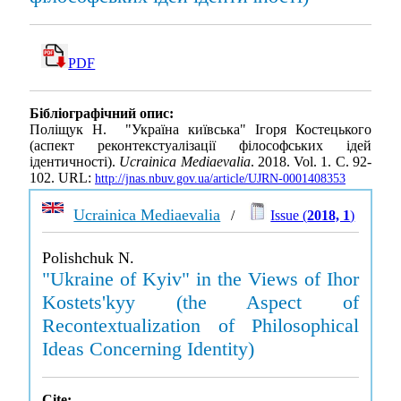
PDF
Бібліографічний опис:
Поліщук Н. "Україна київська" Ігоря Костецького
(аспект реконтекстуалізації філософських ідей
ідентичності).
Ucrainica Mediaevalia
. 2018. Vol. 1. С. 92-
102. URL:
http://jnas.nbuv.gov.ua/article/UJRN-0001408353
Ucrainica Mediaevalia
/
Issue (
2018, 1
)
Polishchuk N.
"Ukraine of Kyiv" in the Views of Ihor
Kostets'kyy (the Aspect of
Recontextualization of Philosophical
Ideas Concerning Identity)
Cite: