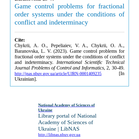
Game control problems for fractional
order systems under the conditions of
conflict and indeterminacy
Cite:
Chykrii, A. O., Pepeliaiev, V. A., Chykrii, O. A.,
Baranovska, L. V. (2023). Game control problems for
fractional order systems under the conditions of conflict
and indeterminacy.
International Scientific Technical
Journal Problems of Control and Informatics
, 2, 30-49.
[In
http://jnas.nbuv.gov.ua/article/UJRN-0001409235
Ukrainian].
National Academy of Sciences of
Ukraine
Library portal of National
Academy of Sciences of
Ukraine | LibNAS
http://libnas.nbuv.gov.ua