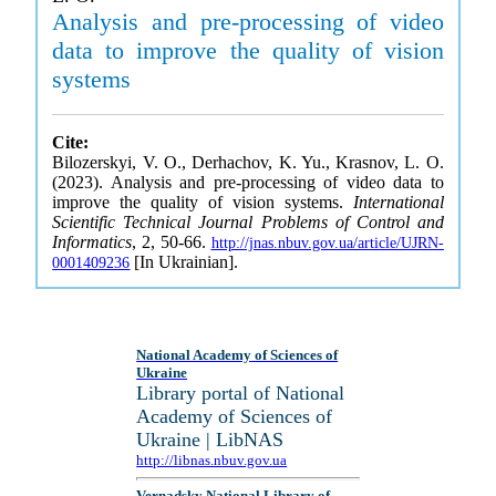
Analysis and pre-processing of video
data to improve the quality of vision
systems
Cite:
Bilozerskyi, V. O., Derhachov, K. Yu., Krasnov, L. O.
(2023). Analysis and pre-processing of video data to
improve the quality of vision systems.
International
Scientific Technical Journal Problems of Control and
Informatics
, 2, 50-66.
http://jnas.nbuv.gov.ua/article/UJRN-
[In Ukrainian].
0001409236
National Academy of Sciences of
Ukraine
Library portal of National
Academy of Sciences of
Ukraine | LibNAS
http://libnas.nbuv.gov.ua
Vernadsky National Library of