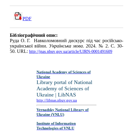
PDF
Бібліографічний опис:
Руда О. Г. Навколомовний дискурс під час російсько-
української війни.
Українська мова
. 2024. № 2. С. 30-
50. URL:
http://jnas.nbuv.gov.ua/article/UJRN-0001491609
National Academy of Sciences of
Ukraine
Library portal of National
Academy of Sciences of
Ukraine | LibNAS
http://libnas.nbuv.gov.ua
Vernadsky National Library of
Ukraine (VNLU)
Institute of Information
Technologies of VNLU