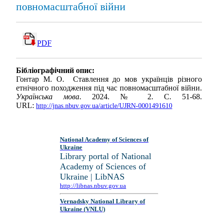
повномасштабної війни
PDF
Бібліографічний опис:
Гонтар М. О. Ставлення до мов українців різного
етнічного походження під час повномасштабної війни.
Українська мова
. 2024. № 2. С. 51-68.
URL:
http://jnas.nbuv.gov.ua/article/UJRN-0001491610
National Academy of Sciences of
Ukraine
Library portal of National
Academy of Sciences of
Ukraine | LibNAS
http://libnas.nbuv.gov.ua
Vernadsky National Library of
Ukraine (VNLU)