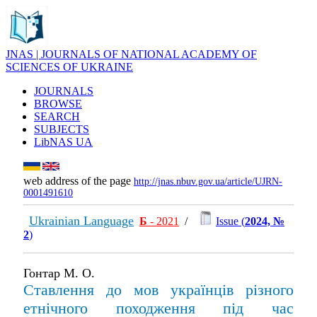
JNAS | JOURNALS OF NATIONAL ACADEMY OF
SCIENCES OF UKRAINE
JOURNALS
BROWSE
SEARCH
SUBJECTS
LibNAS UA
web address of the page
http://jnas.nbuv.gov.ua/article/UJRN-
0001491610
Ukrainian Language
Б
- 2021
/
Issue (
2024, №
2
)
Гонтар М. О.
Ставлення до мов українців різного
етнічного походження під час