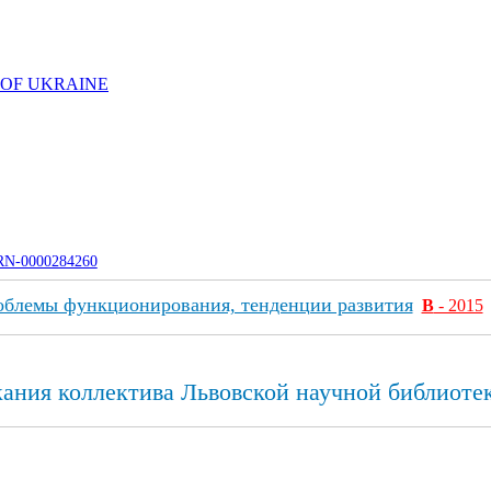
 OF UKRAINE
UJRN-0000284260
облемы функционирования, тенденции развития
В
- 2015
кания коллектива Львовской научной библиот