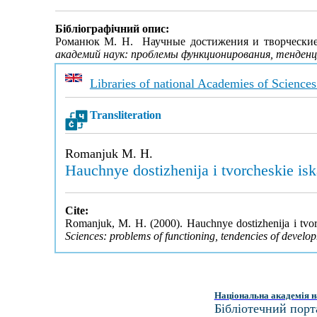
Бібліографічний опис:
Романюк М. H. Hаучные достижения и творческие
академий наук: проблемы функционирования, тенден
Libraries of national Academies of Sciences
Transliteration
Romanjuk M. H.
Hauchnye dostizhenija i tvorcheskie is
Cite:
Romanjuk, M. H. (2000). Hauchnye dostizhenija i tvor
Sciences: problems of functioning, tendencies of develo
Національна академія н
Бібліотечний порт