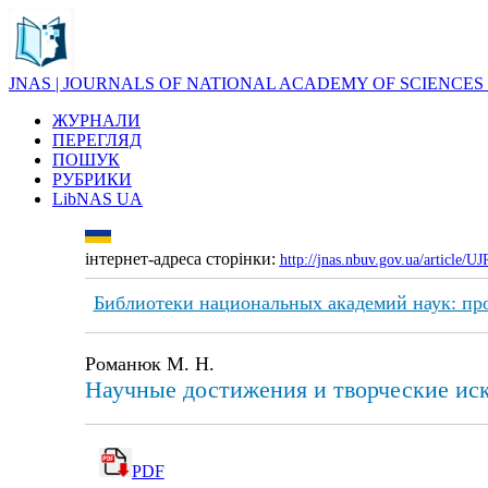
JNAS | JOURNALS OF NATIONAL ACADEMY OF SCIENCES
ЖУРНАЛИ
ПЕРЕГЛЯД
ПОШУК
РУБРИКИ
LibNAS UA
інтернет-адреса сторінки:
http://jnas.nbuv.gov.ua/article/
Библиотеки национальных академий наук: пр
Романюк М. H.
Hаучные достижения и творческие ис
PDF