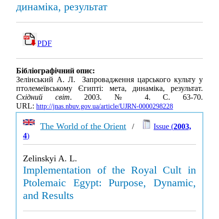
динаміка, результат
PDF
Бібліографічний опис:
Зелінський А. Л. Запровадження царського культу у
птолемеївському Єгипті: мета, динаміка, результат.
Східний світ
. 2003. № 4. С. 63-70.
URL:
http://jnas.nbuv.gov.ua/article/UJRN-0000298228
The World of the Orient
/
Issue (
2003,
4
)
Zelinskyi A. L.
Implementation of the Royal Cult in
Ptolemaic Egypt: Purpose, Dynamic,
and Results