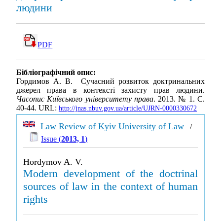
людини
PDF
Бібліографічний опис:
Гордимов А. В. Сучасний розвиток доктринальних
джерел права в контексті захисту прав людини.
Часопис Київського університету права
. 2013. № 1. С.
40-44. URL:
http://jnas.nbuv.gov.ua/article/UJRN-0000330672
Law Review of Kyiv University of Law
/
Issue (
2013, 1
)
Hordymov A. V.
Modern development of the doctrinal
sources of law in the context of human
rights