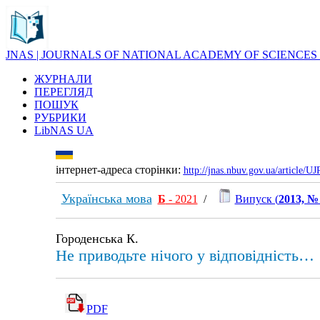
JNAS | JOURNALS OF NATIONAL ACADEMY OF SCIENCES
ЖУРНАЛИ
ПЕРЕГЛЯД
ПОШУК
РУБРИКИ
LibNAS UA
інтернет-адреса сторінки:
http://jnas.nbuv.gov.ua/article/
Українська мова
Б
- 2021
/
Випуск (
2013, №
Городенська К.
Не приводьте нічого у відповідність…
PDF