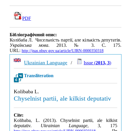
PDF
Бібліографічний опис:
Колібаба Л. Чисельність партії, але кількість депутатів.
Українська мова
. 2013. № 3. С. 175.
URL:
http://jnas.nbuv.gov.ua/article/UJRN-0000350318
Ukrainian Language
/
Issue (
2013, 3
)
Transliteration
Kolibaba L.
Chyselnist partii, ale kilkist deputativ
Cite:
Kolibaba, L. (2013). Chyselnist partii, ale kilkist
deputativ.
Ukrainian Language
, 3, 175
[In